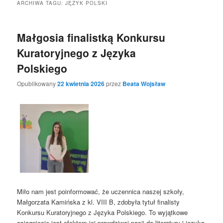
ARCHIWA TAGU:
JĘZYK POLSKI
Małgosia finalistką Konkursu
Kuratoryjnego z Języka
Polskiego
Opublikowany
22 kwietnia 2026
przez
Beata Wojsław
Miło nam jest poinformować, że uczennica naszej szkoły,
Małgorzata Kamińska z kl. VIII B, zdobyła tytuł finalisty
Konkursu Kuratoryjnego z Języka Polskiego. To wyjątkowe
osiągnięcie jest efektem jej prawdziwej pasji do literatury i języka