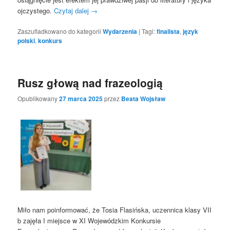
ojczystego.
Czytaj dalej
→
Zaszufladkowano do kategorii
Wydarzenia
|
Tagi:
finalista
,
język
polski
,
konkurs
Rusz głową nad frazeologią
Opublikowany
27 marca 2025
przez
Beata Wojsław
Miło nam poinformować, że Tosia Flasińska, uczennica klasy VII
b zajęła I miejsce w XI Wojewódzkim Konkursie