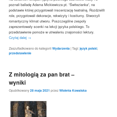
poznali balladę Adama Mickiewicza pt. ”Świtezianka”, na
podstawie której przygotowali inscenizację teatralną. Rozdzielili
role, przygotowali dekoracje, rekwizyty i kostiumy. Stworzyli
romantyczny klimat utworu. Poszczególne zespoły
zaprezentowały scenki na lekcji języka polskiego. To
przedstawienie pomoże w utrwaleniu znajomości lektury.
Czytaj dalej
→
Zaszufladkowano do kategorii
Wydarzenia
|
Tagi:
język polski
,
przedstawienie
Z mitologią za pan brat –
wyniki
Opublikowany
28 maja 2021
przez
Wioletta Kowalska