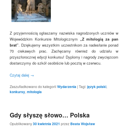
Z przyjemnością ogłaszamy nazwiska nagrodzonych uczniów w
Wojewódzkim Konkursie Mitologicznym
„Z mitologią za pan
brat”
. Dziękujemy wszystkim uczestnikom za nadesłanie ponad
70 ciekawych prac. Zachęcamy również do udziału w
przyszłorocznej edycji konkursu! Dyplomy i nagrody zwycięzcom
dostarczymy do szkół osobiście lub pocztą w czerwcu.
Czytaj dalej
→
Zaszufladkowano do kategorii
Wydarzenia
|
Tagi:
język polski
,
konkursy
,
mitologia
Gdy słyszę słowo… Polska
Opublikowany
30 kwietnia 2021
przez
Beata Wojsław