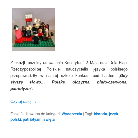
Z okazji rocznicy uchwalenia Konstytucji 3 Maja oraz Dnia Flagi
Rzeczypospolitej Polskiej nauczycielki języka polskiego
przeprowadziły w naszej szkole konkurs pod hasłem „
Gdy
słyszę słowo… Polska, ojczyzna, biało-czerwona,
patriotyzm
”.
Czytaj dalej
→
Zaszufladkowano do kategorii
Wydarzenia
|
Tagi:
historia
,
język
polski
,
patriotyzm
,
święta