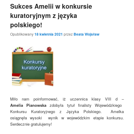
Sukces Amelii w konkursie
kuratoryjnym z języka
polskiego!
Opublikowany
18 kwietnia 2021
przez
Beata Wojsław
Miło nam poinformować, iż uczennica klasy VIII d
–
Amelia
Pianowska
zdobyła tytuł finalisty Wojewódzkiego
Konkursu Kuratoryjnego z Języka Polskiego. Amelka
osiągnęła
wysoki
wynik w wojewódzkim etapie konkursu
.
Serdecznie gratulujemy!