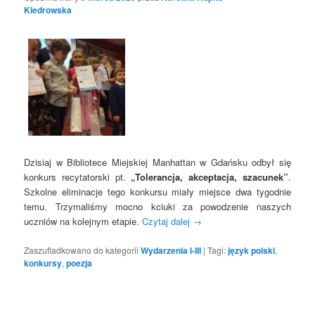
Kiedrowska
Dzisiaj w Bibliotece Miejskiej Manhattan w Gdańsku odbył się
konkurs recytatorski pt.
„Tolerancja, akceptacja, szacunek”
.
Szkolne eliminacje tego konkursu miały miejsce dwa tygodnie
temu. Trzymaliśmy mocno kciuki za powodzenie naszych
uczniów na kolejnym etapie.
Czytaj dalej
→
Zaszufladkowano do kategorii
Wydarzenia I-III
|
Tagi:
język polski
,
konkursy
,
poezja