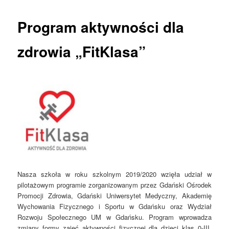
Program aktywności dla
zdrowia „FitKlasa”
Nasza szkoła w roku szkolnym 2019/2020 wzięła udział w
pilotażowym programie zorganizowanym przez Gdański Ośrodek
Promocji Zdrowia
, Gdański Uniwersytet Medyczny, Akademię
Wychowania Fizycznego i Sportu
w Gdańsku
oraz Wydział
Rozwoju Społecznego UM w Gdańsku. Program wprowadza
zmiany formy zajęć aktywności fizycznej dla dzieci klas 0-III
,