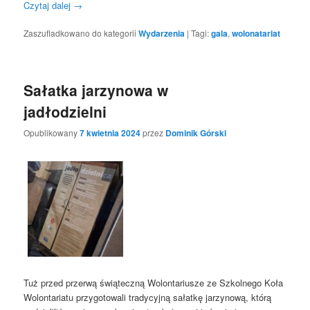
Czytaj dalej
→
Zaszufladkowano do kategorii
Wydarzenia
|
Tagi:
gala
,
wolonatariat
Sałatka jarzynowa w
jadłodzielni
Opublikowany
7 kwietnia 2024
przez
Dominik Górski
Tuż przed przerwą świąteczną Wolontariusze ze Szkolnego Koła
Wolontariatu przygotowali tradycyjną sałatkę jarzynową, którą