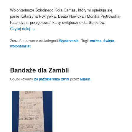
Wolontariusze Szkolnego Koła Caritas, którymi opiekują się
panie Katarzyna Pokrywka, Beata Nowicka i Monika Piotrowska-
Falandysz, przygotowali karty świąteczne dla Seniorów.
Czytaj dalej
→
Zaszufladkowano do kategorii
Wydarzenia
|
Tagi:
caritas
,
święta
,
wolonatariat
Bandaże dla Zambii
Opublikowany
24 października 2019
przez
admin