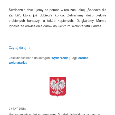
Serdecznie dziękujemy za pomoc w realizacji akcji „Bandaże dla
Zambii”, która już dobiegła końca. Zebraliśmy dużo pięknie
zrobionych bandaży, a także kupionych. Dziękujemy Mamie
Ignasia za odwiezienie darów do Centrum Wolontariatu Caritas.
Czytaj dalej
→
Zaszufladkowano do kategorii
Wydarzenia
|
Tagi:
caritas
,
wolonatariat
CYTAT DNIA
Nasze umysły są jak spadochrony. Działają tylko kiedy są otwarte.