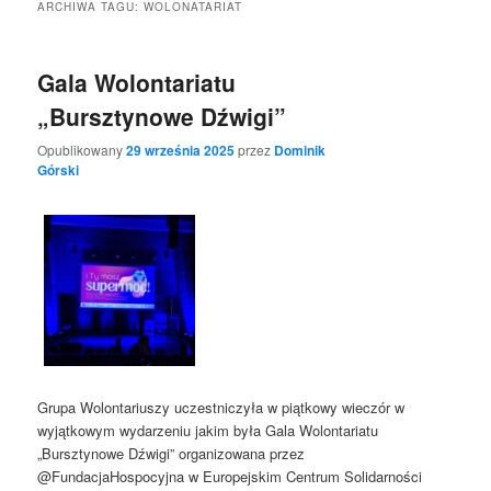
ARCHIWA TAGU:
WOLONATARIAT
Gala Wolontariatu
„Bursztynowe Dźwigi”
Opublikowany
29 września 2025
przez
Dominik
Górski
Grupa Wolontariuszy uczestniczyła w piątkowy wieczór w
wyjątkowym wydarzeniu jakim była Gala Wolontariatu
„Bursztynowe Dźwigi” organizowana przez
@FundacjaHospocyjna w Europejskim Centrum Solidarności