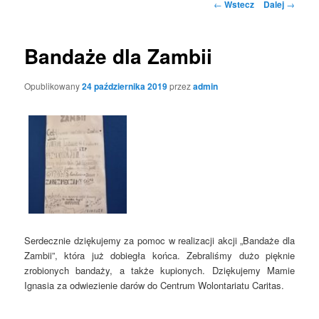
Nawigacja
←
Wstecz
Dalej
→
po
wpisach
Bandaże dla Zambii
Opublikowany
24 października 2019
przez
admin
Serdecznie dziękujemy za pomoc w realizacji akcji „Bandaże dla
Zambii”, która już dobiegła końca. Zebraliśmy dużo pięknie
zrobionych bandaży, a także kupionych. Dziękujemy Mamie
Ignasia za odwiezienie darów do Centrum Wolontariatu Caritas.