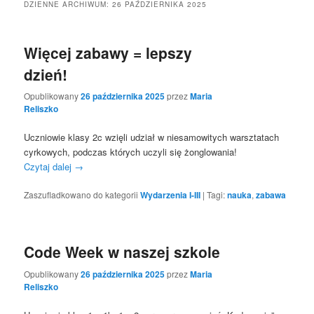
DZIENNE ARCHIWUM:
26 PAŹDZIERNIKA 2025
Więcej zabawy = lepszy
dzień!
Opublikowany
26 października 2025
przez
Maria
Reliszko
Uczniowie klasy 2c wzięli udział w niesamowitych warsztatach
cyrkowych, podczas których uczyli się żonglowania!
Czytaj dalej
→
Zaszufladkowano do kategorii
Wydarzenia I-III
|
Tagi:
nauka
,
zabawa
Code Week w naszej szkole
Opublikowany
26 października 2025
przez
Maria
Reliszko