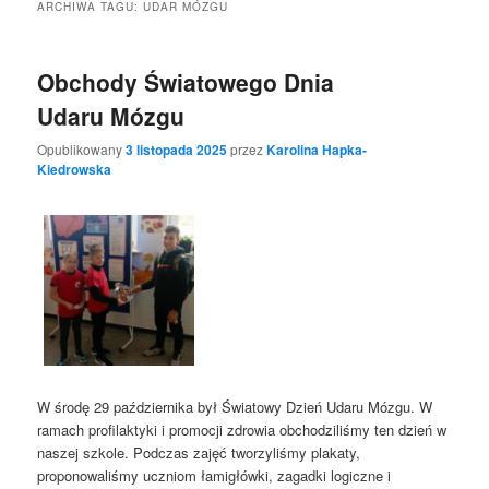
ARCHIWA TAGU:
UDAR MÓZGU
Obchody Światowego Dnia
Udaru Mózgu
Opublikowany
3 listopada 2025
przez
Karolina Hapka-
Kiedrowska
W środę 29 października był Światowy Dzień Udaru Mózgu. W
ramach profilaktyki i promocji zdrowia obchodziliśmy ten dzień w
naszej szkole. Podczas zajęć tworzyliśmy plakaty,
proponowaliśmy uczniom łamigłówki, zagadki logiczne i