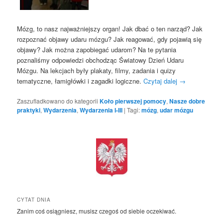
Mózg, to nasz najważniejszy organ! Jak dbać o ten narząd? Jak
rozpoznać objawy udaru mózgu? Jak reagować, gdy pojawią się
objawy? Jak można zapobiegać udarom? Na te pytania
poznaliśmy odpowiedzi obchodząc Światowy Dzień Udaru
Mózgu. Na lekcjach były plakaty, filmy, zadania i quizy
tematyczne, łamigłówki i zagadki logiczne.
Czytaj dalej
→
Zaszufladkowano do kategorii
Koło pierwszej pomocy
,
Nasze dobre
praktyki
,
Wydarzenia
,
Wydarzenia I-III
|
Tagi:
mózg
,
udar mózgu
CYTAT DNIA
Zanim coś osiągniesz, musisz czegoś od siebie oczekiwać.