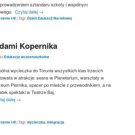
wprowadzeniem sztandaru szkoły i wspólnym
wowego.
Czytaj dalej
→
enia I-III
|
Tagi:
Dzień Edukacji Narodowej
ladami Kopernika
ez
Edukacja wczesnoszkolna
ólna wycieczka do Torunia wszystkich klas trzecich
itowała w atrakcje: seans w Planetarium, warsztaty w
eum Piernika, spacer po mieście z przewodnikiem, a na
atek spektakl w Teatrze Baj.
taj dalej
→
enia I-III
|
Tagi:
wycieczka. integracja