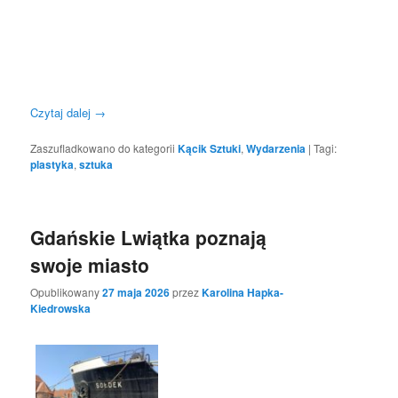
Czytaj dalej
→
Zaszufladkowano do kategorii
Kącik Sztuki
,
Wydarzenia
|
Tagi:
plastyka
,
sztuka
Gdańskie Lwiątka poznają
swoje miasto
Opublikowany
27 maja 2026
przez
Karolina Hapka-
Kiedrowska