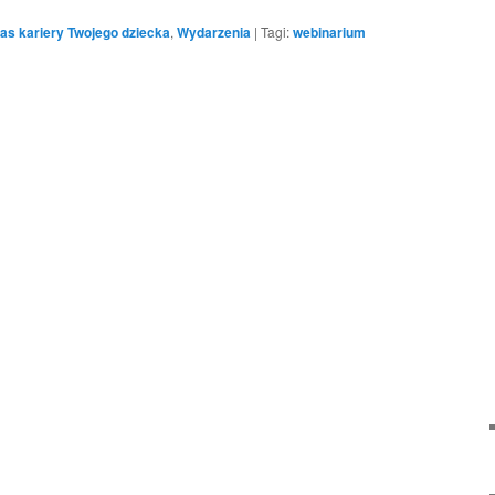
s kariery Twojego dziecka
,
Wydarzenia
|
Tagi:
webinarium