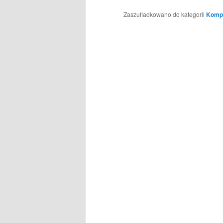
Zaszufladkowano do kategorii
Kompa