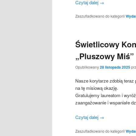
Czytaj dalej
→
Zaszufladkowano do kategorii
Wydar
Świetlicowy Kon
„Pluszowy Miś” 
Opublikowany
28 listopada 2025
pr
Nasze korytarze zdobią teraz
na tę misiową okazję.
Gratulujemy laureatom i wyró
zaangażowanie i wspaniałe dz
Czytaj dalej
→
Zaszufladkowano do kategorii
Wydarz