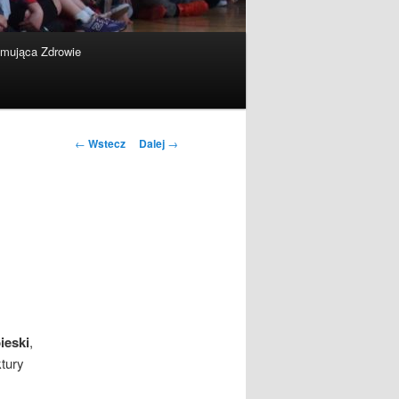
omująca Zdrowie
Nawigacja
←
Wstecz
Dalej
→
po
wpisach
ieski
,
ktury