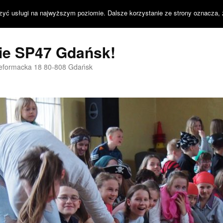
zyć usługi na najwyższym poziomie. Dalsze korzystanie ze strony oznacza, 
nie SP47 Gdańsk!
Reformacka 18 80-808 Gdańsk