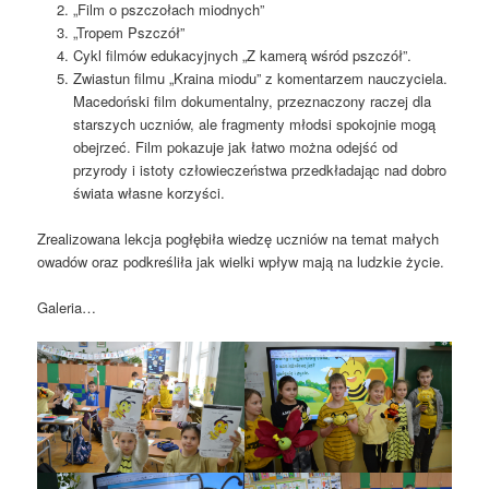
„Film o pszczołach miodnych”
„Tropem Pszczół”
Cykl filmów edukacyjnych „Z kamerą wśród pszczół”.
Zwiastun filmu „Kraina miodu” z komentarzem nauczyciela.
Macedoński film dokumentalny, przeznaczony raczej dla
starszych uczniów, ale fragmenty młodsi spokojnie mogą
obejrzeć. Film pokazuje jak łatwo można odejść od
przyrody i istoty człowieczeństwa przedkładając nad dobro
świata własne korzyści.
Zrealizowana lekcja pogłębiła wiedzę uczniów na temat małych
owadów oraz podkreśliła jak wielki wpływ mają na ludzkie życie.
Galeria…