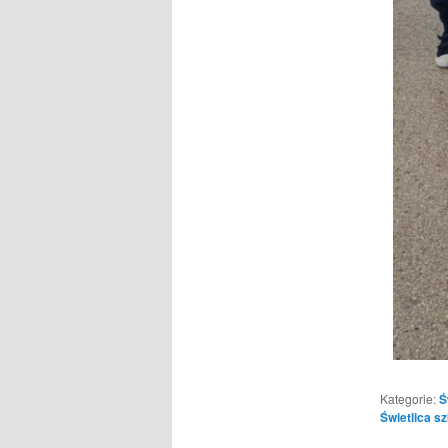
Kategorie:
Ś
Świetlica s