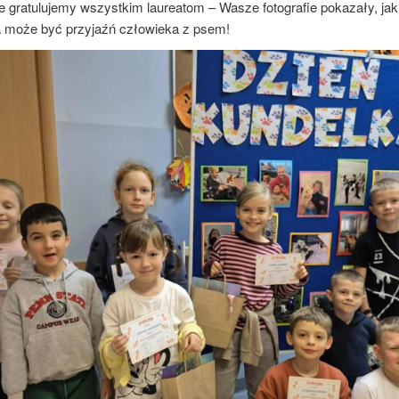
e gratulujemy wszystkim laureatom – Wasze fotografie pokazały, jak
 może być przyjaźń człowieka z psem!