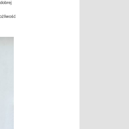
 dobrej
ożliwość