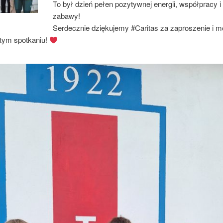
To był dzień pełen pozytywnej energii, współpracy i
zabawy!
Serdecznie dziękujemy #Caritas za zaproszenie i m
 tym spotkaniu!